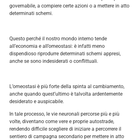
governabile, a compiere certe azioni o a mettere in atto
determinati schemi.
Questo perché il nostro mondo interno tende
all’economia e all’omeostasi: è infatti meno
dispendioso riprodurre determinati schemi appresi,
anche se sono indesiderati o conflittuali.
L’omeostasi è più forte della spinta al cambiamento,
anche quando quest’ultimo è talvolta ardentemente
desiderato e auspicabile.
In tale processo, le vie neuronali percorse più e più
volte, diventano come vere e proprie autostrade,
rendendo difficile scegliere di iniziare a percorrere il
sentiero di campagna secondario per mettere in atto