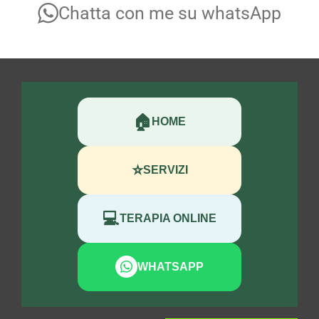
Chatta con me su whatsApp
🏠
HOME
⭐
SERVIZI
💻
TERAPIA ONLINE
WHATSAPP