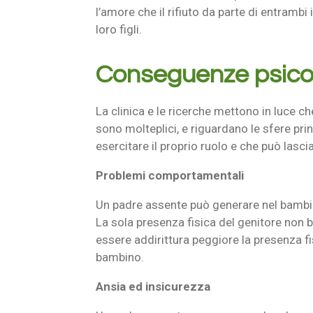
l’amore che il rifiuto da parte di entramb
loro figli.
Conseguenze psicol
La clinica e le ricerche mettono in luce c
sono molteplici, e riguardano le sfere pri
esercitare il proprio ruolo e che può lasci
Problemi comportamentali
Un padre assente può generare nel bambi
La sola presenza fisica del genitore non ba
essere addirittura peggiore la presenza f
bambino.
Ansia ed insicurezza