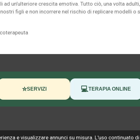
li ad un’ulteriore crescita emotiva. Tutto ciò, una volta adul
ei nostri figli e non incorrere nel rischio di replicare modell
icoterapeuta
⭐
💻
SERVIZI
TERAPIA ONLINE
perienza e visualizzare annunci su misura. L'uso continuato d