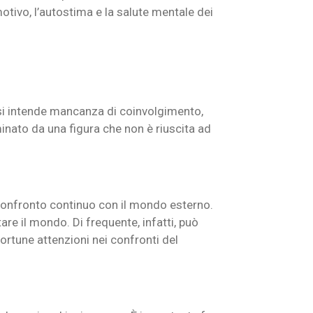
motivo, l’autostima e la salute mentale dei
za si intende mancanza di coinvolgimento,
minato da una figura che non è riuscita ad
onfronto continuo con il mondo esterno.
are il mondo. Di frequente, infatti, può
rtune attenzioni nei confronti del