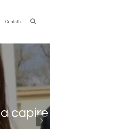
Contatti
ca capire