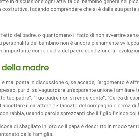
te in discussione ogni attività del bambino genera nel picc
era costruttiva, facendo comprendere che si è dalla sua par
ffetto del padre, o quantomeno il fatto di non avvertire sens
La personalità del bambino non è ancora pienamente sviluppat
ed importante come quella del padre condizionerà l’evoluzio
o della madre
n è mai posta in discussione o, se accade, l’argomento è af
 spesso, pur di salvaguardare un’apparente unione familiare t
tto tuo padre”; “Tuo padre non si rende conto”; “Cerca di capi
cettare il carattere distaccato del compagno e cerca di fa
on rabbia, usando parole sprezzanti che il figlio finisce col 
osa di sbagliato in loro se il papà è descritto in modo tant
lontanato dalla famiglia.