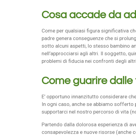
Cosa accade da adu
Come per qualsiasi figura significativa 
padre genera conseguenze che si prolungan
sotto alcuni aspetti, lo stesso bambino a
nell’approcciarsi agli altri. Il soggetto, q
problemi di fiducia nei confronti degli altri
Come guarire dalle 
E’ opportuno innanzitutto considerare che
In ogni caso, anche se abbiamo sofferto p
supportarci nel nostro percorso di vita (non
Partendo dalla dolorosa esperienza di a
consapevolezza e nuove risorse (anche con 