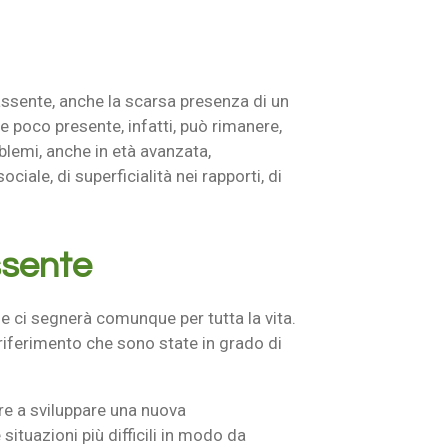
ssente, anche la scarsa presenza di un
 poco presente, infatti, può rimanere,
blemi, anche in età avanzata,
ciale, di superficialità nei rapporti, di
ssente
e ci segnerà comunque per tutta la vita.
riferimento che sono state in grado di
e a sviluppare una nuova
ituazioni più difficili in modo da