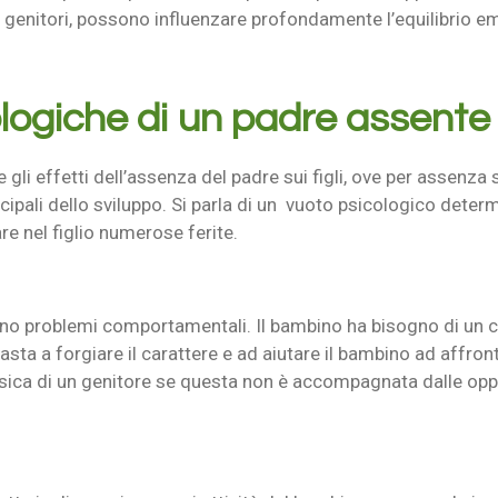
i i genitori, possono influenzare profondamente l’equilibrio e
ogiche di un padre assente
he gli effetti dell’assenza del padre sui figli, ove per assen
ncipali dello sviluppo. Si parla di un vuoto psicologico deter
are nel figlio numerose ferite.
no problemi comportamentali. Il bambino ha bisogno di un c
sta a forgiare il carattere e ad aiutare il bambino ad affront
isica di un genitore se questa non è accompagnata dalle oppo