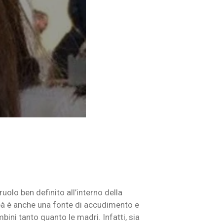
uolo ben definito all’interno della
papà è anche una fonte di accudimento e
ini tanto quanto le madri. Infatti, sia