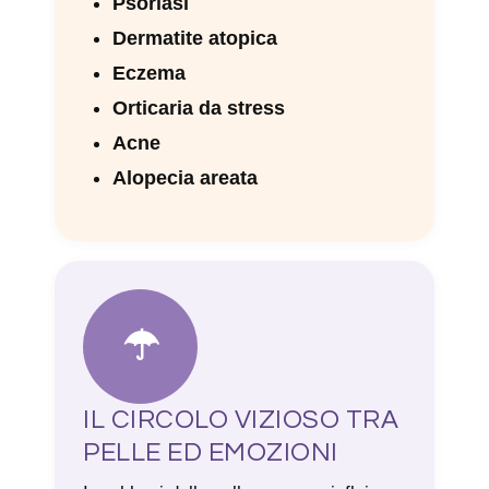
Psoriasi
Dermatite atopica
Eczema
Orticaria da stress
Acne
Alopecia areata
☂
IL CIRCOLO VIZIOSO TRA
PELLE ED EMOZIONI