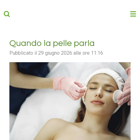
Vai
al
contenuto
principale
Quando la pelle parla
Pubblicato il 29 giugno 2026 alle ore 11:16