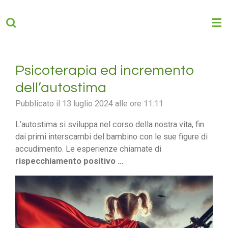
Vai
al
contenuto
principale
Psicoterapia ed incremento
dell’autostima
Pubblicato il 13 luglio 2024 alle ore 11:11
L’autostima si sviluppa nel corso della nostra vita, fin
dai primi interscambi del bambino con le sue figure di
accudimento. Le esperienze chiamate di
rispecchiamento positivo ...