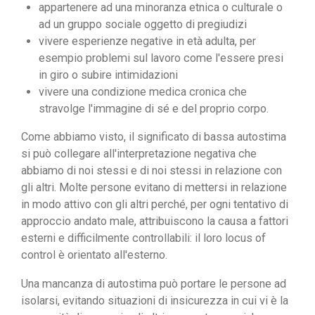
appartenere ad una minoranza etnica o culturale o
ad un gruppo sociale oggetto di pregiudizi
vivere esperienze negative in età adulta, per
esempio problemi sul lavoro come l'essere presi
in giro o subire intimidazioni
vivere una condizione medica cronica che
stravolge l'immagine di sé e del proprio corpo.
Come abbiamo visto, il significato di bassa autostima
si può collegare all'interpretazione negativa che
abbiamo di noi stessi e di noi stessi in relazione con
gli altri. Molte persone evitano di mettersi in relazione
in modo attivo con gli altri perché, per ogni tentativo di
approccio andato male, attribuiscono la causa a fattori
esterni e difficilmente controllabili: il loro locus of
control è orientato all'esterno.‍
Una mancanza di autostima può portare le persone ad
isolarsi, evitando situazioni di insicurezza in cui vi è la