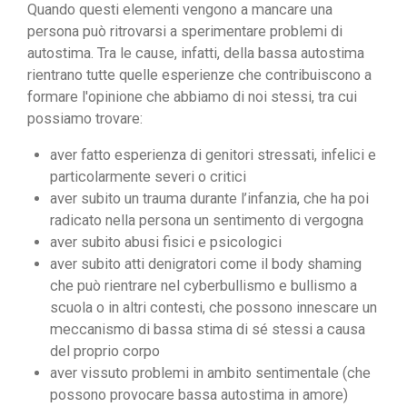
Quando questi elementi vengono a mancare una
persona può ritrovarsi a sperimentare problemi di
autostima. Tra le cause, infatti, della bassa autostima
rientrano tutte quelle esperienze che contribuiscono a
formare l'opinione che abbiamo di noi stessi, tra cui
possiamo trovare:
aver fatto esperienza di genitori stressati, infelici e
particolarmente severi o critici
aver subito un trauma durante l’infanzia, che ha poi
radicato nella persona un sentimento di vergogna
aver subito abusi fisici e psicologici
aver subito atti denigratori come il body shaming
che può rientrare nel cyberbullismo e bullismo a
scuola o in altri contesti, che possono innescare un
meccanismo di bassa stima di sé stessi a causa
del proprio corpo
aver vissuto problemi in ambito sentimentale (che
possono provocare bassa autostima in amore)